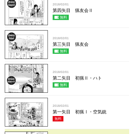
2018/02/01
第四矢目 猟友会Ⅱ
無料
2018/02/01
第三矢目 猟友会
無料
2018/02/01
第二矢目 初猟Ⅱ・ハト
無料
2018/02/01
第一矢目 初猟Ⅰ・空気銃
無料