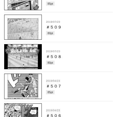
85
pt
2019/07/23
＃５０９
80
pt
2019/07/23
＃５０８
80
pt
2019/04/23
＃５０７
85
pt
2019/04/23
＃５０６