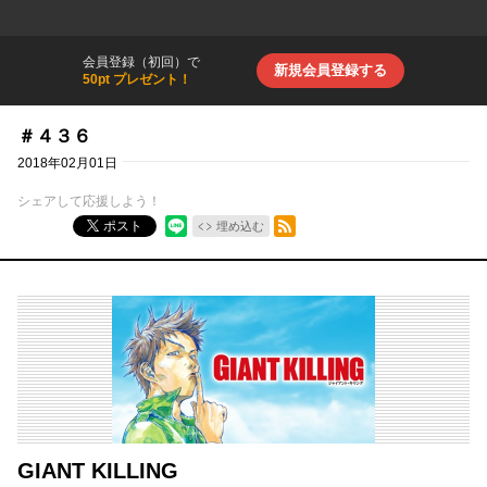
会員登録（初回）で
新規会員登録する
50pt プレゼント！
＃４３６
2018年02月01日
シェアして応援しよう！
RSSフィード
ポスト
埋め込む
GIANT KILLING