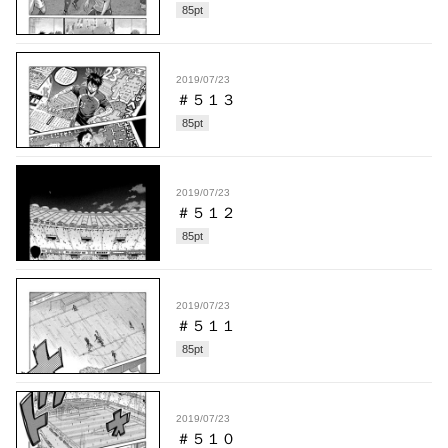
85
pt
2019/07/23
＃５１３
85
pt
2019/07/23
＃５１２
85
pt
2019/07/23
＃５１１
85
pt
2019/07/23
＃５１０