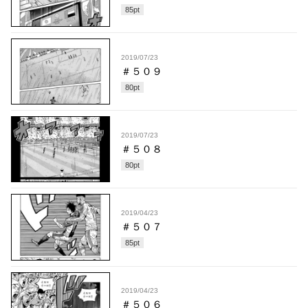
85
pt
2019/07/23
＃５０９
80
pt
2019/07/23
＃５０８
80
pt
2019/04/23
＃５０７
85
pt
2019/04/23
＃５０６