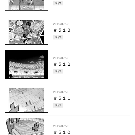
85
pt
2019/07/23
＃５１３
85
pt
2019/07/23
＃５１２
85
pt
2019/07/23
＃５１１
85
pt
2019/07/23
＃５１０