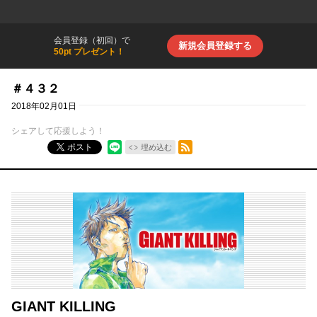
会員登録（初回）で
新規会員登録する
50pt プレゼント！
＃４３２
2018年02月01日
シェアして応援しよう！
RSSフィード
ポスト
埋め込む
GIANT KILLING