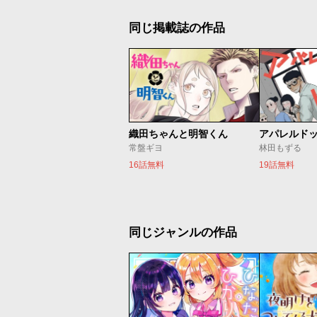
同じ掲載誌の作品
織田ちゃんと明智くん
アパレルド
常盤ギヨ
林田もずる
16話無料
19話無料
同じジャンルの作品