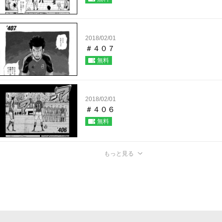
2018/02/01
＃４０７
無料
2018/02/01
＃４０６
無料
もっと見る