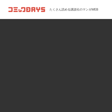
コミックDAYS
たくさん読める講談社のマンガWEB