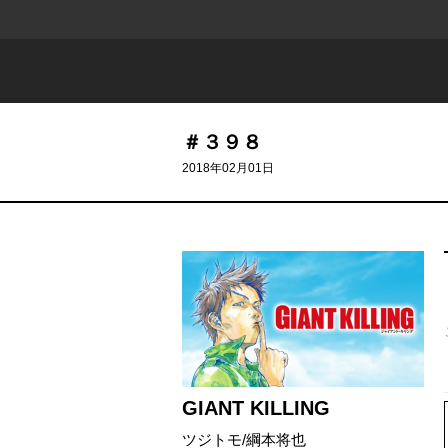
＃３９８
2018年02月01日
715 - 616
GIANT KILLING
ツジトモ
/
綱本将也