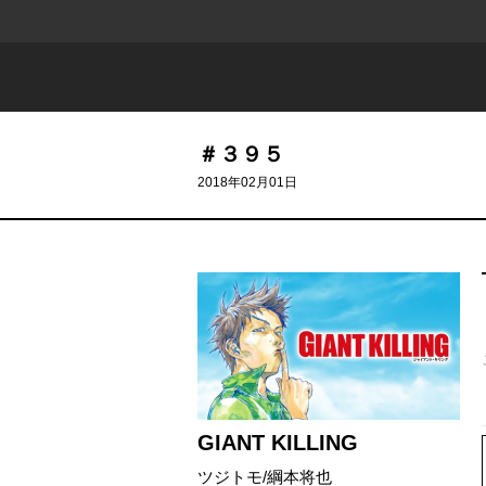
＃３９５
2018年02月01日
715 - 616
GIANT KILLING
ツジトモ
/
綱本将也