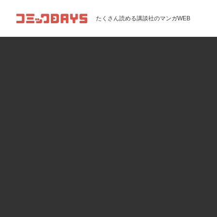
コミックDAYS
たくさん読める講談社のマンガWEB