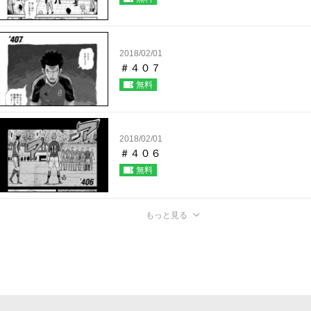
2018/02/01
＃４０７
無料
2018/02/01
＃４０６
無料
もっと見る