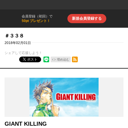
会員登録（初回）で
新規会員登録する
50pt プレゼント！
＃３３８
2018年02月01日
シェアして応援しよう！
RSSフィード
ポスト
埋め込む
GIANT KILLING