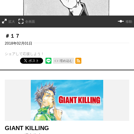
拡大
全画面
移動
＃１７
2018年02月01日
シェアして応援しよう！
RSSフィード
ポスト
埋め込む
GIANT KILLING