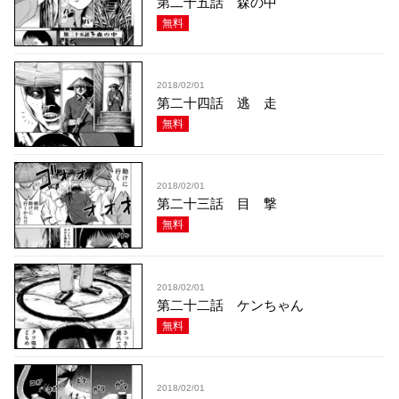
第二十五話 森の中
無料
2018/02/01
第二十四話 逃 走
無料
2018/02/01
第二十三話 目 撃
無料
2018/02/01
第二十二話 ケンちゃん
無料
2018/02/01