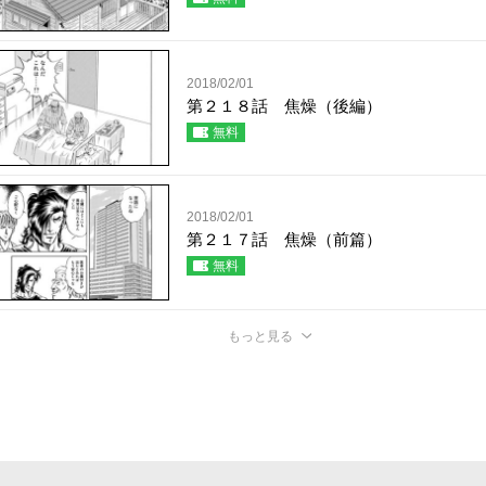
2018/02/01
第２１８話 焦燥（後編）
無料
2018/02/01
第２１７話 焦燥（前篇）
無料
もっと見る