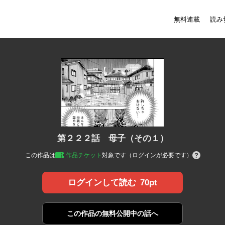
無料連載
読み
第２２２話 母子（その１）
この作品は
作品チケット
対象です（ログインが必要です）
70pt
ログインして読む
この作品の
無料公開中の話へ