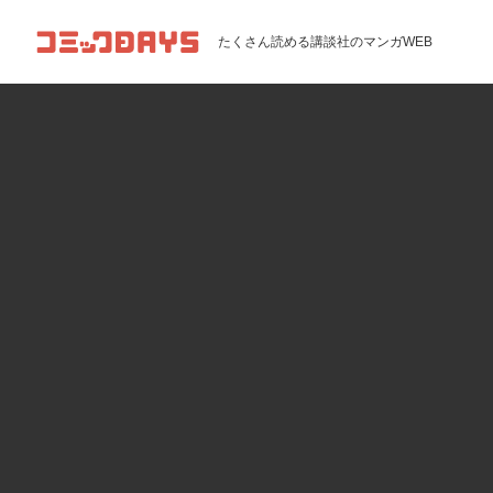
コミックDAYS
たくさん読める講談社のマンガWEB