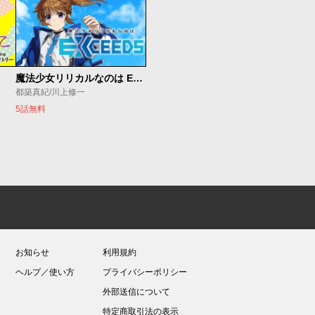
魔法少女リリカルなのは EXCEEDS
都築真紀/川上修一
5話無料
お知らせ
利用規約
ヘルプ／使い方
プライバシーポリシー
外部送信について
特定商取引法の表示