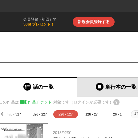
会員登録（初回）で
新規会員登録する
50pt プレゼント！
話の一覧
単行本
の一覧
この作品は
作品チケット
対象です（ログインが必要です）
426 - 327
326 - 227
226 - 127
126 - 27
26 - 1
prev
2018/02/01