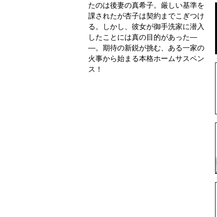
たのは後妻の真希子。厳しい基準を
課されたが杏子は契約までこぎつけ
る。しかし、彼女が御手洗家に潜入
したことには真の目的があった―
―。期待の新鋭が挑む、ある一家の
火事から始まる本格ホームサスペン
ス！