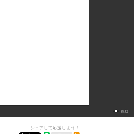
移動
シェアして応援しよう！
RSSフィード