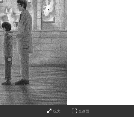
拡大
全画面