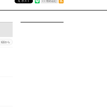
ポスト
埋め込む
1話から