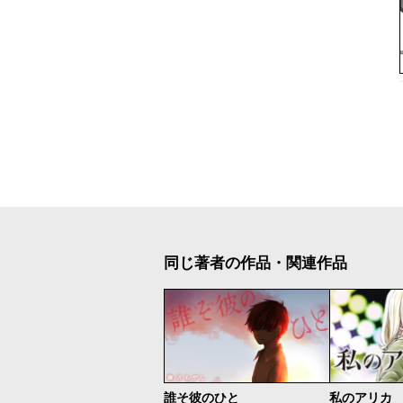
同じ著者の作品・関連作品
誰そ彼のひと
私のアリカ