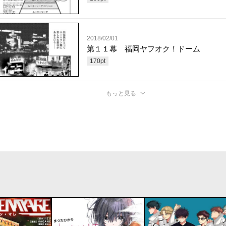
2018/02/01
第１１幕 福岡ヤフオク！ドーム
170
pt
もっと見る