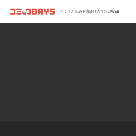
コミックDAYS
たくさん読める講談社のマンガWEB