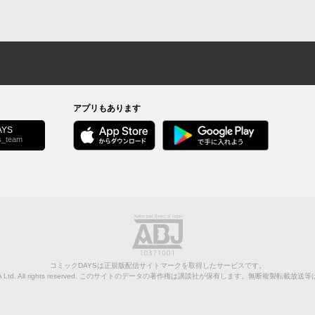
アプリもあります
YS
s_team
コミックDAYSは正規版配信サイトマークを取得したサービスです。
Ltd.
All rights reserved. このサイトのデータの著作権は講談社が保有します。無断複製転載放