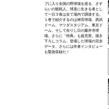
ブに入り全国の野球場を巡る、さす
らいの観戦人。球道に生きる者とし
て一日３食は全て場内で調達する。
１巻で紹介するのは神宮球場、西武
ドーム、マツダスタジアム、東京ド
ーム、そして在りし日の藤井寺球
場。さらに「特典」も超充実。描き
下ろしコラム、登場した球場の完全
データ、さらには作者インタビュー
も緊急収録だ！