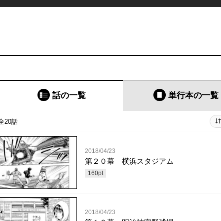
話の一覧
単行本
の一覧
全20話
2018/04/23
第２０幕 横浜スタジアム
160
pt
2018/04/23