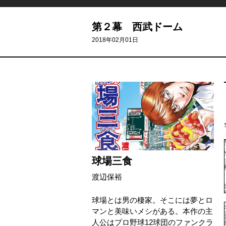
第２幕 西武ドーム
2018年02月01日
球場三食
渡辺保裕
球場とは男の棲家。そこには夢とロ
マンと美味いメシがある。本作の主
人公はプロ野球12球団のファンクラ