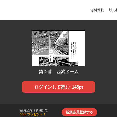
無料連載
読み
第２幕 西武ドーム
145pt
ログインして読む
会員登録（初回）で
新規会員登録する
50pt プレゼント！