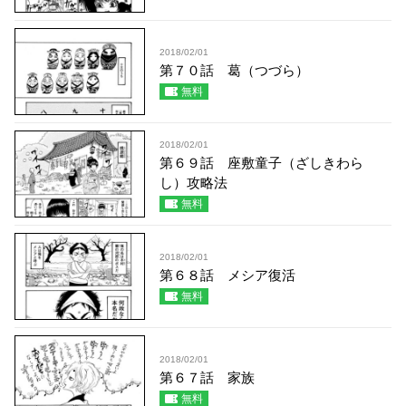
2018/02/01
第７０話 葛（つづら）
無料
2018/02/01
第６９話 座敷童子（ざしきわら
し）攻略法
無料
2018/02/01
第６８話 メシア復活
無料
2018/02/01
第６７話 家族
無料