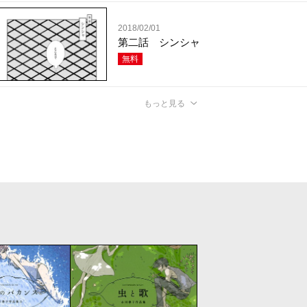
2018/02/01
第二話 シンシャ
無料
もっと見る