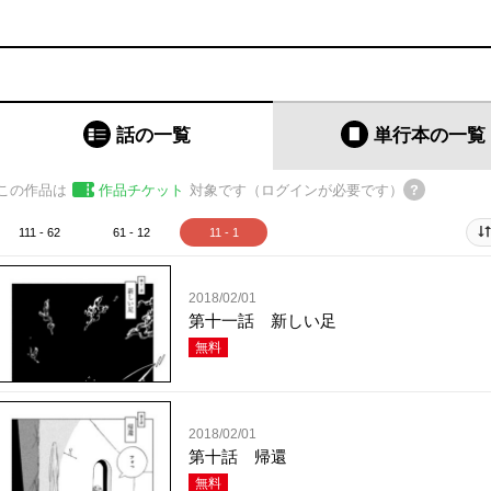
話の一覧
単行本
の一覧
この作品は
作品チケット
対象です（ログインが必要です）
111 - 62
61 - 12
11 - 1
2018/02/01
第十一話 新しい足
無料
2018/02/01
第十話 帰還
無料