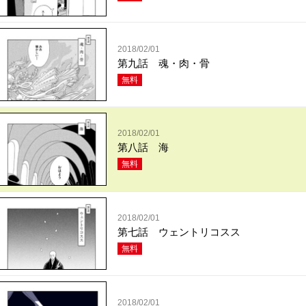
2018/02/01
第九話 魂・肉・骨
無料
2018/02/01
第八話 海
無料
2018/02/01
第七話 ウェントリコスス
無料
2018/02/01