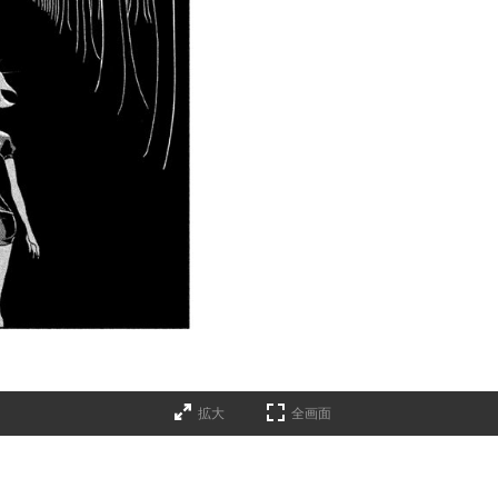
拡大
全画面