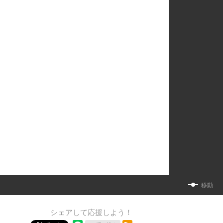
移動
シェアして応援しよう！
RSSフィード