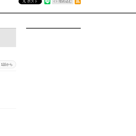
ポスト
埋め込む
1話から