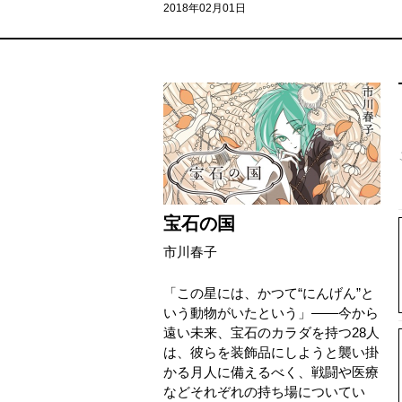
2018年02月01日
宝石の国
市川春子
「この星には、かつて“にんげん”と
いう動物がいたという」――今から
遠い未来、宝石のカラダを持つ28人
は、彼らを装飾品にしようと襲い掛
かる月人に備えるべく、戦闘や医療
などそれぞれの持ち場についてい