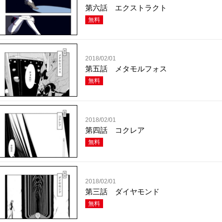
第六話 エクストラクト
無料
2018/02/01
第五話 メタモルフォス
無料
2018/02/01
第四話 コクレア
無料
2018/02/01
第三話 ダイヤモンド
無料