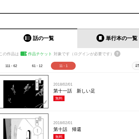
話の一覧
単行本
の一覧
この作品は
作品チケット
対象です（ログインが必要です）
111 - 62
61 - 12
11 - 1
2018/02/01
第十一話 新しい足
無料
2018/02/01
第十話 帰還
無料