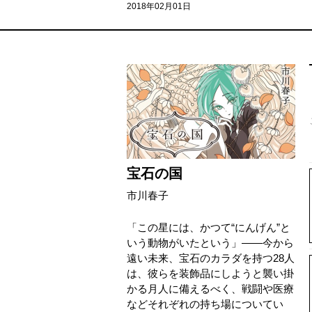
2018年02月01日
宝石の国
市川春子
「この星には、かつて“にんげん”と
いう動物がいたという」――今から
遠い未来、宝石のカラダを持つ28人
は、彼らを装飾品にしようと襲い掛
かる月人に備えるべく、戦闘や医療
などそれぞれの持ち場についてい