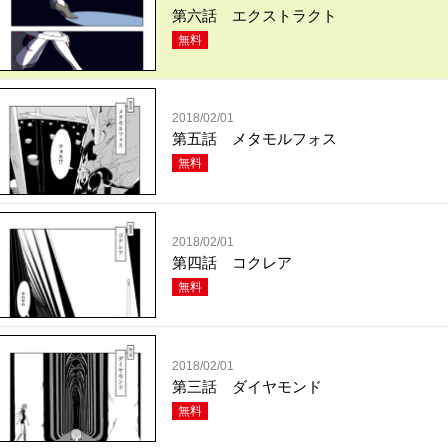
第六話 エクストラクト
無料
2018/02/01
第五話 メタモルフォス
無料
2018/02/01
第四話 コクレア
無料
2018/02/01
第三話 ダイヤモンド
無料