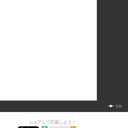
移動
シェアして応援しよう！
RSSフィード