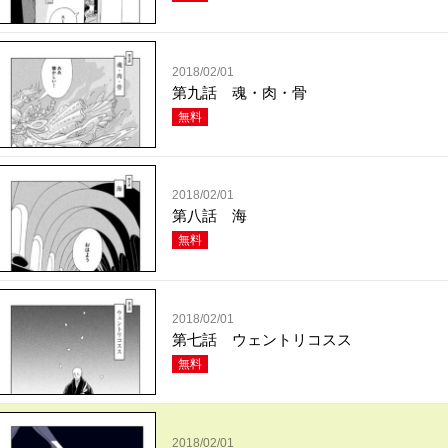
2018/02/01
第九話 魂・肉・骨
無料
2018/02/01
第八話 海
無料
2018/02/01
第七話 ウェントリコスス
無料
2018/02/01