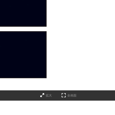
拡大
全画面