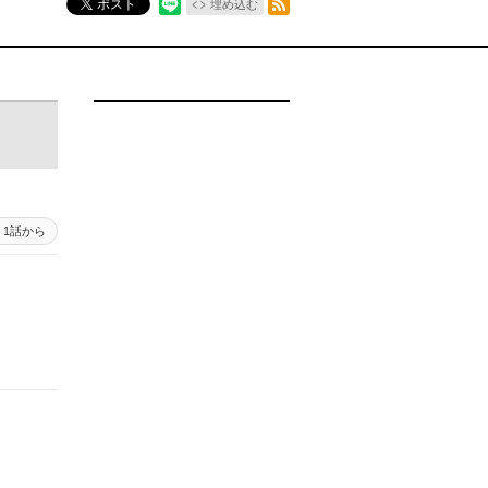
ポスト
埋め込む
1話から