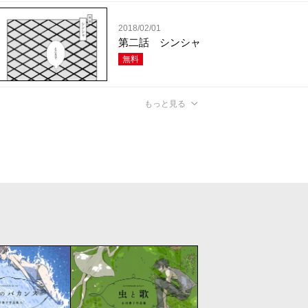
2018/02/01
第二話 シンシャ
無料
もっと見る