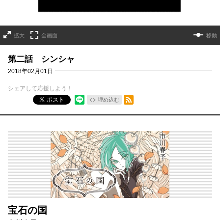
拡大
全画面
移動
第二話 シンシャ
2018年02月01日
シェアして応援しよう！
RSSフィード
ポスト
埋め込む
宝石の国