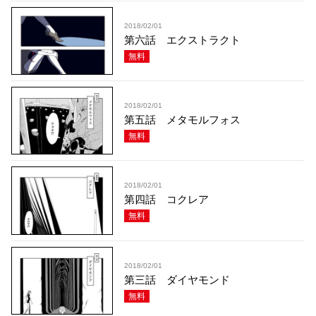
2018/02/01
第六話 エクストラクト
無料
2018/02/01
第五話 メタモルフォス
無料
2018/02/01
第四話 コクレア
無料
2018/02/01
第三話 ダイヤモンド
無料