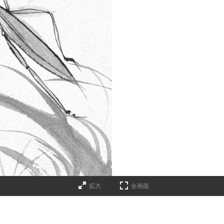
拡大
全画面