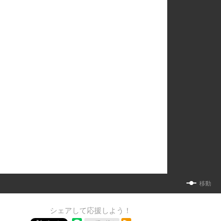
移動
シェアして応援しよう！
RSSフィード