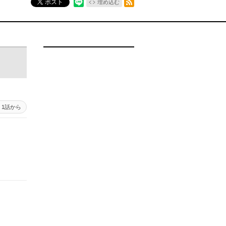
ポスト
埋め込む
1話から