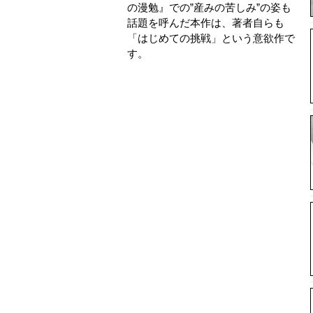
の漫勉』での”産みの苦しみ”の姿も
話題を呼んだ本作は、著者自らも
「はじめての挑戦」という意欲作で
す。