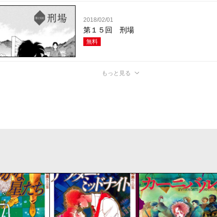
2018/02/01
第１５回 刑場
無料
もっと見る