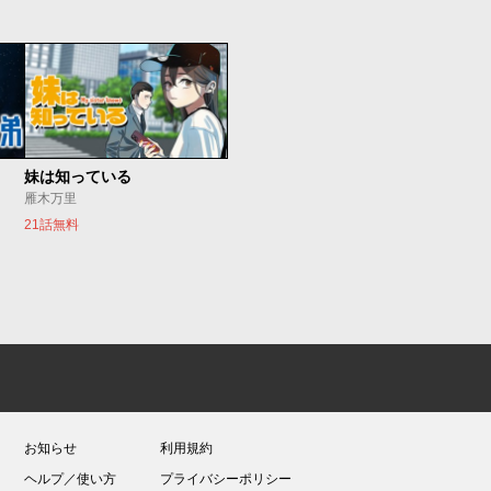
妹は知っている
雁木万里
21話無料
お知らせ
利用規約
ヘルプ／使い方
プライバシーポリシー