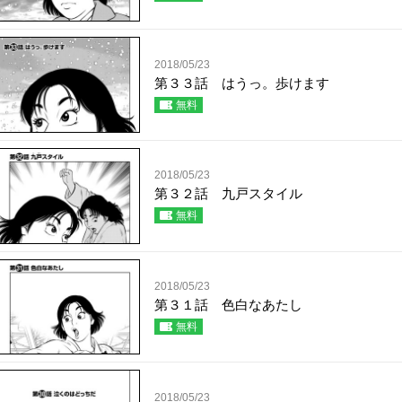
2018/05/23
第３３話 はうっ。歩けます
無料
2018/05/23
第３２話 九戸スタイル
無料
2018/05/23
第３１話 色白なあたし
無料
2018/05/23