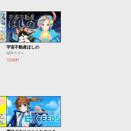
宇宙不動産ほしの
稲井カオル
7話無料