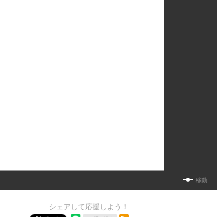
移動
シェアして応援しよう！
RSSフィード