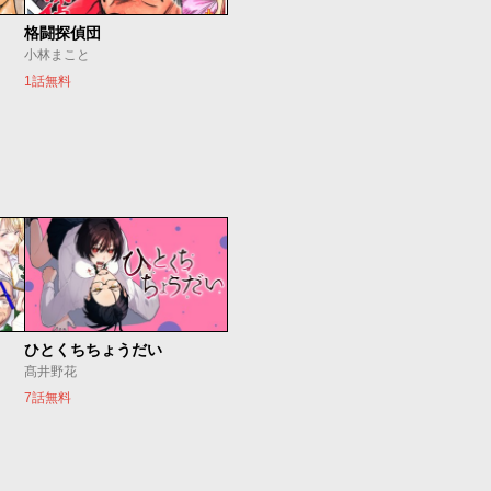
格闘探偵団
小林まこと
1話無料
ひとくちちょうだい
髙井野花
7話無料