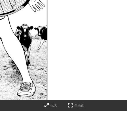
拡大
全画面