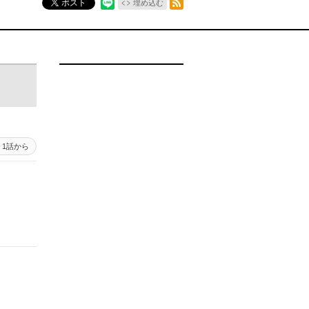
ポスト
埋め込む
1話から