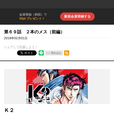
会員登録（初回）で
新規会員登録する
50pt プレゼント！
第６９話 ２本のメス（前編）
2018年02月01日
シェアして応援しよう！
RSSフィード
ポスト
埋め込む
Ｋ２