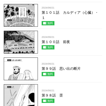
2024/06/21
第１０１話 カルディア（心臓）・
１
無料
2024/06/21
第１００話 前夜
無料
2024/06/21
第９９話 思い出の断片
無料
2024/06/21
第９８話 歪
無料