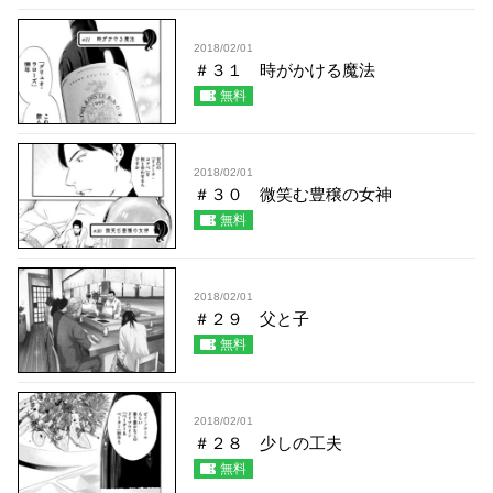
2018/02/01
＃３１ 時がかける魔法
無料
2018/02/01
＃３０ 微笑む豊穣の女神
無料
2018/02/01
＃２９ 父と子
無料
2018/02/01
＃２８ 少しの工夫
無料