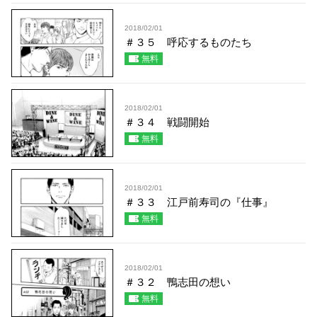
2018/02/01
＃３５ 呼応するものたち
無料
2018/02/01
＃３４ 戦闘開始
無料
2018/02/01
＃３３ 江戸前寿司の『仕事』
無料
2018/02/01
＃３２ 鴨志田の想い
無料