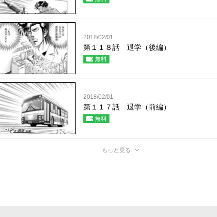
2018/02/01
第１１８話 退学（後編）
無料
2018/02/01
第１１７話 退学（前編）
無料
もっと見る