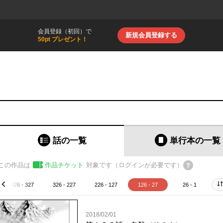
会員登録（初回）で
新規会員登録する
50pt プレゼント！
話の一覧
単行本
の一覧
この作品は
作品チケット
対象です（ログインが必要です）
426 - 327
326 - 227
226 - 127
126 - 27
26 - 1
prev
2018/02/01