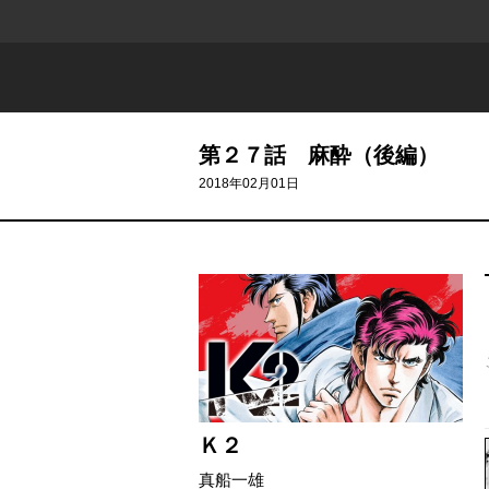
第２７話 麻酔（後編）
2018年02月01日
526 - 427
Ｋ２
真船一雄