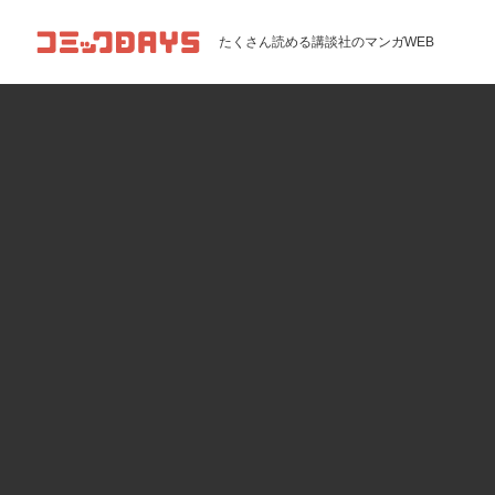
コミックDAYS
たくさん読める講談社のマンガWEB