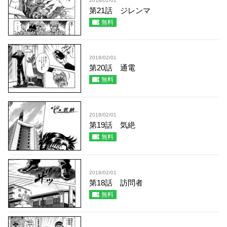
2018/02/01
第21話 ジレンマ
無料
2018/02/01
第20話 通電
無料
2018/02/01
第19話 気絶
無料
2018/02/01
第18話 訪問者
無料