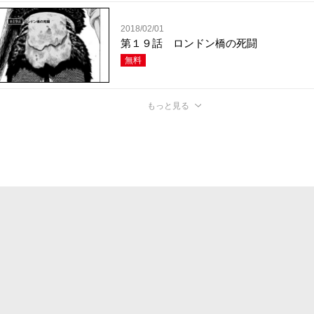
2018/02/01
第１９話 ロンドン橋の死闘
無料
もっと見る