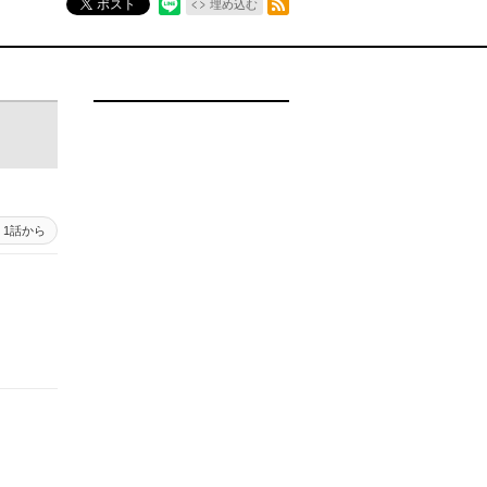
ポスト
埋め込む
1話から