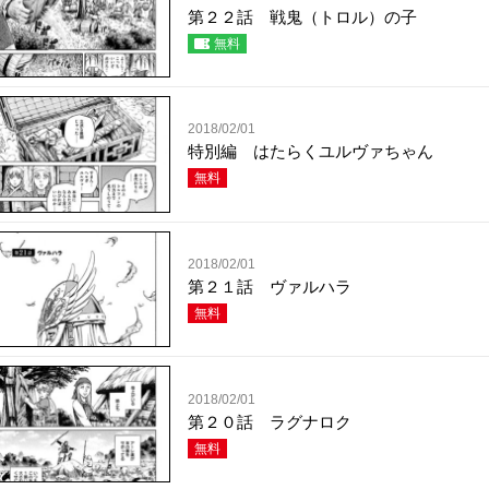
第２２話 戦鬼（トロル）の子
無料
2018/02/01
特別編 はたらくユルヴァちゃん
無料
2018/02/01
第２１話 ヴァルハラ
無料
2018/02/01
第２０話 ラグナロク
無料