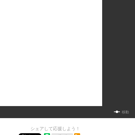
移動
シェアして応援しよう！
RSSフィード