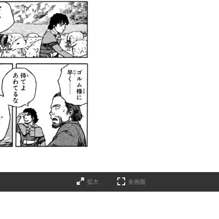
拡大
全画面