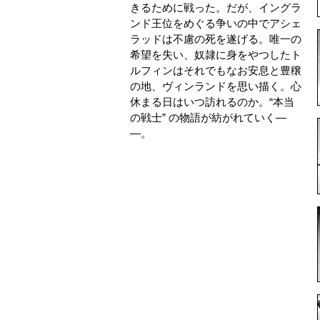
きるために戦った。だが、イングラ
ンド王位をめぐる争いの中でアシェ
ラッドは不慮の死を遂げる。唯一の
希望を失い、奴隷に身をやつしたト
ルフィンはそれでもなお安息と豊穣
の地、ヴィンランドを思い描く。心
休まる日はいつ訪れるのか。“本当
の戦士” の物語が紡がれていく―
―。