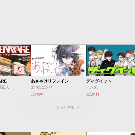
ARE
あさやけリフレイン
ディグイット
/原正人
まつだひかり
ヨシダ。
1話無料
3話無料
もっと見る