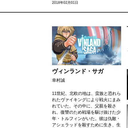
2018年02月01日
ヴィンランド・サガ
幸村誠
11世紀、北欧の地は、蛮族と恐れら
れたヴァイキングにより戦火にまみ
れていた。その中に、父親を殺さ
れ、復讐のため戦場を駆け抜けた少
年・トルフィンがいた。彼は仇敵・
アシェラッドを殺すために生き、生