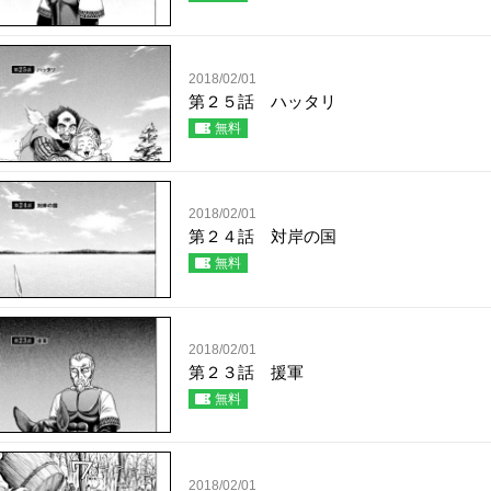
2018/02/01
第２５話 ハッタリ
無料
2018/02/01
第２４話 対岸の国
無料
2018/02/01
第２３話 援軍
無料
2018/02/01