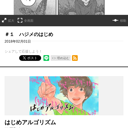
拡大
全画面
移動
＃１ ハジメのはじめ
2018年02月01日
シェアして応援しよう！
RSSフィード
ポスト
埋め込む
はじめアルゴリズム