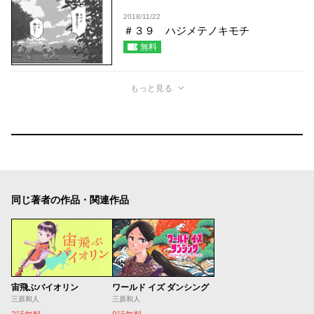
2018/11/22
＃３９ ハジメテノキモチ
無料
もっと見る
同じ著者の作品・関連作品
宙飛ぶバイオリン
ワールド イズ ダンシング
三原和人
三原和人