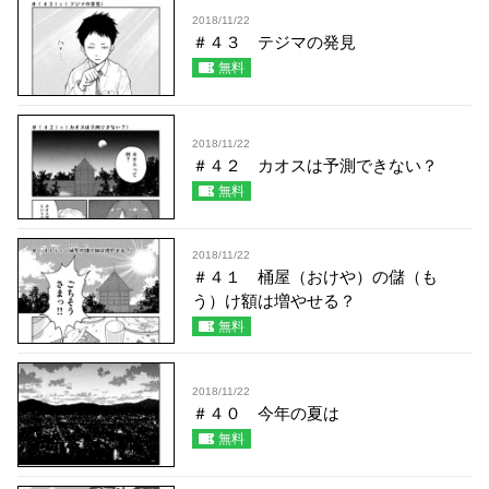
2018/11/22
＃４３ テジマの発見
無料
2018/11/22
＃４２ カオスは予測できない？
無料
2018/11/22
＃４１ 桶屋（おけや）の儲（も
う）け額は増やせる？
無料
2018/11/22
＃４０ 今年の夏は
無料