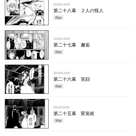
2018/12/06
第二十八幕 ２人の怪人
85
pt
2018/12/06
第二十七幕 邂逅
85
pt
2018/12/06
第二十六幕 笑顔
85
pt
2018/11/06
第二十五幕 変装術
90
pt