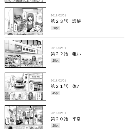
2018/02/01
第２３話 誤解
20
pt
2018/02/01
第２２話 狙い
20
pt
2018/02/01
第２１話 体?
45
pt
2018/02/01
第２０話 平常
20
pt