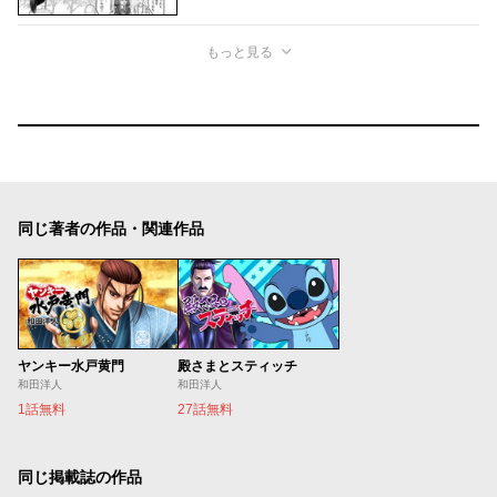
もっと見る
同じ著者の作品・関連作品
ヤンキー水戸黄門
殿さまとスティッチ
和田洋人
和田洋人
1話無料
27話無料
同じ掲載誌の作品