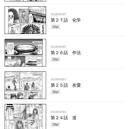
2018/05/07
第２７話 化学
20
pt
2018/05/07
第２６話 作法
20
pt
2018/05/07
第２５話 友愛
35
pt
2018/02/01
第２４話 道
20
pt