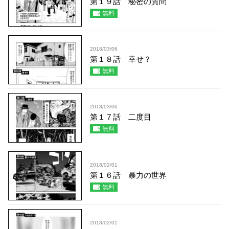
第１９話 秘密の質問
無料
2018/03/06
第１８話 幸せ？
無料
2018/03/06
第１７話 二度目
無料
2018/02/01
第１６話 暴力の世界
無料
2018/02/01