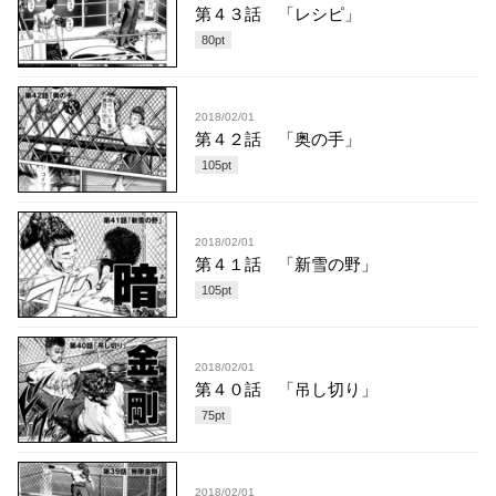
第４３話 「レシピ」
80
pt
2018/02/01
第４２話 「奥の手」
105
pt
2018/02/01
第４１話 「新雪の野」
105
pt
2018/02/01
第４０話 「吊し切り」
75
pt
2018/02/01