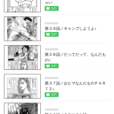
ゃい
無料
2018/02/01
第３９話／キャンプしようよ♪
無料
2018/02/01
第３８話／だってだって、なんだも
の♪
無料
2018/02/01
第３７話／おヒマなんだものＰＡＲ
Ｔ２♪
無料
2018/02/01