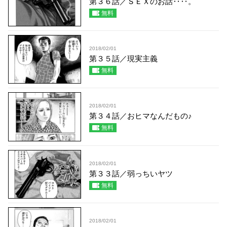
第３６話／ＳＥＸのお話‥‥。
無料
2018/02/01
第３５話／現実主義
無料
2018/02/01
第３４話／おヒマなんだもの♪
無料
2018/02/01
第３３話／弱っちいヤツ
無料
2018/02/01