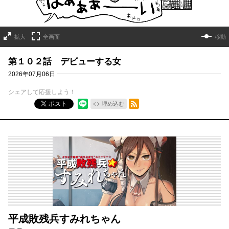
拡大
全画面
移動
第１０２話 デビューする女
2026年07月06日
シェアして応援しよう！
RSSフィード
ポスト
埋め込む
平成敗残兵すみれちゃん