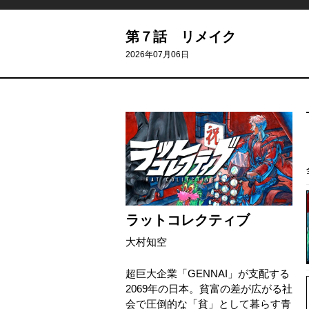
第７話 リメイク
2026年07月06日
ラットコレクティブ
大村知空
超巨大企業「GENNAI」が支配する
2069年の日本。貧富の差が広がる社
会で圧倒的な「貧」として暮らす青