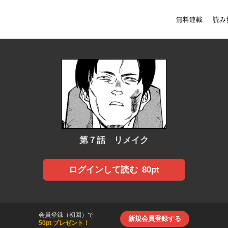
無料連載
読み
第７話 リメイク
80pt
ログインして読む
会員登録（初回）で
新規会員登録する
50pt プレゼント！