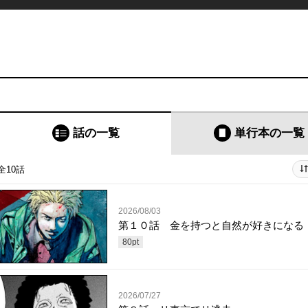
話の一覧
単行本
の一覧
全10話
2026/08/03
第１０話 金を持つと自然が好きになる
80
pt
2026/07/27