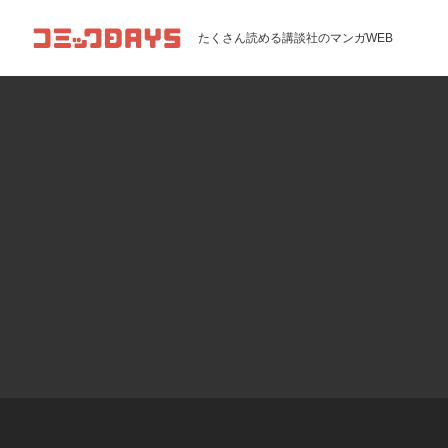
コミックDAYS
たくさん読める講談社のマンガWEB