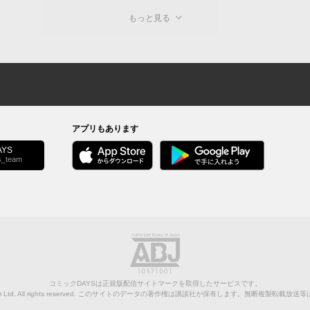
もっと見る
アプリもあります
YS
s_team
コミックDAYSは正規版配信サイトマークを取得したサービスです。
Ltd.
All rights reserved. このサイトのデータの著作権は講談社が保有します。無断複製転載放