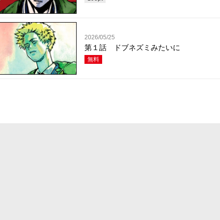
2026/05/25
第１話 ドブネズミみたいに
無料