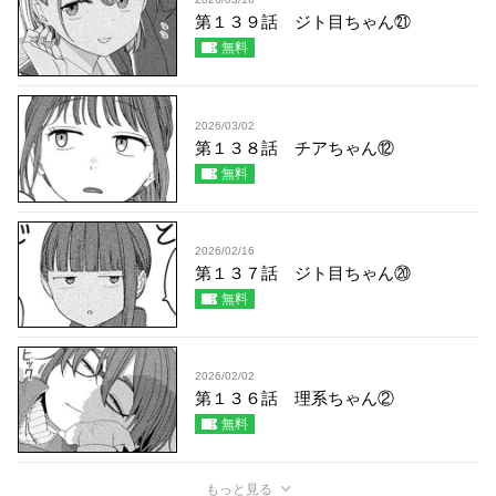
第１３９話 ジト目ちゃん㉑
無料
2026/03/02
第１３８話 チアちゃん⑫
無料
2026/02/16
第１３７話 ジト目ちゃん⑳
無料
2026/02/02
第１３６話 理系ちゃん②
無料
もっと見る