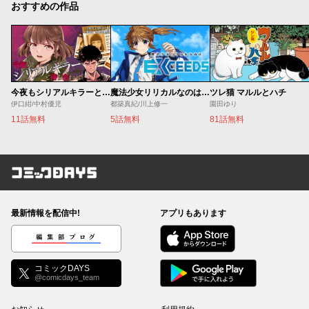
おすすめの作品
今夜もシリアルキラーと待ち合わせ
魔法少女リリカルなのは EXCEEDS
ツレ猫 マルルとハチ
伊口紺/中村優児
都築真紀/川上修一
園田ゆり
11話無料
5話無料
81話無料
コミックDAYS
最新情報を配信中!
アプリもあります
編集部ブログ
コミックDAYS
@comicdays_team