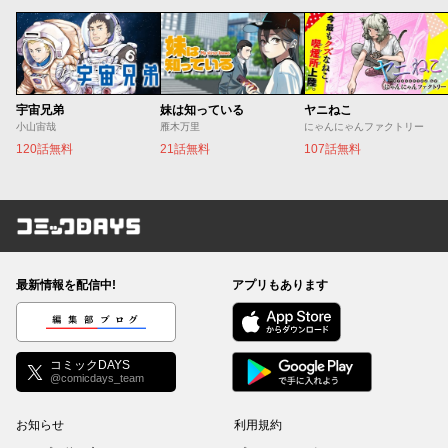
宇宙兄弟
妹は知っている
ヤニねこ
小山宙哉
雁木万里
にゃんにゃんファクトリー
120話無料
21話無料
107話無料
コミックDAYS
最新情報を配信中!
アプリもあります
編集部ブログ
コミックDAYS
@comicdays_team
お知らせ
利用規約