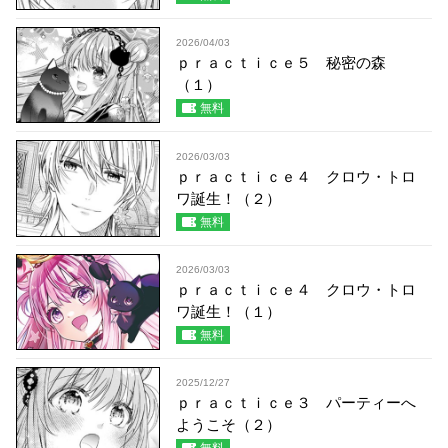
2026/04/03
ｐｒａｃｔｉｃｅ５ 秘密の森
（１）
無料
2026/03/03
ｐｒａｃｔｉｃｅ４ クロウ・トロ
ワ誕生！（２）
無料
2026/03/03
ｐｒａｃｔｉｃｅ４ クロウ・トロ
ワ誕生！（１）
無料
2025/12/27
ｐｒａｃｔｉｃｅ３ パーティーへ
ようこそ（２）
無料