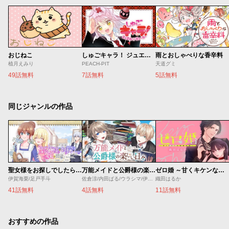
おじねこ
しゅごキャラ！ ジュエルジョーカー
雨とおしゃべりな香辛料
植月えみり
PEACH-PIT
天道グミ
49話無料
7話無料
5話無料
同じジャンルの作品
聖女様をお探しでしたら妹で間違いありません。さあどうぞお連れください、今すぐ。
万能メイドと公爵様の楽しい日々
ゼロ婚 ～甘くキケンな極秘任務～
伊賀海栗/足戸手斗
佐倉涼/内田ぱる/ウラシマ/伊藤テリヤキ
織田はるか
41話無料
4話無料
11話無料
おすすめの作品