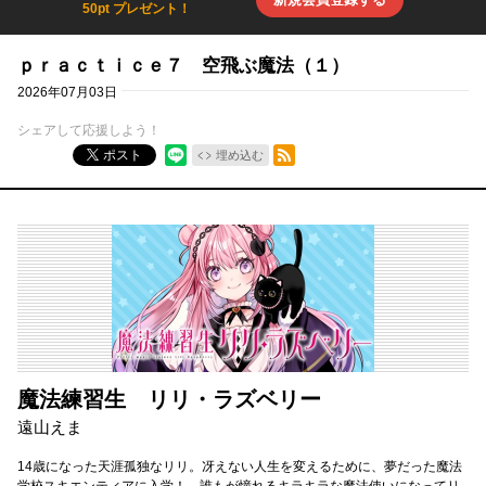
50pt プレゼント！
ｐｒａｃｔｉｃｅ７ 空飛ぶ魔法（１）
2026年07月03日
シェアして応援しよう！
RSSフィード
ポスト
埋め込む
魔法練習生 リリ・ラズベリー
遠山えま
14歳になった天涯孤独なリリ。冴えない人生を変えるために、夢だった魔法