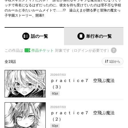
学校スキエンティアに入学！ 誰もが憧れるキラキラな魔法使いになってリ
ッチで有名になるはずだったのに、彼女を待ち受けていたのは理不尽な学校
のルールと冷たいルームメイトで……!? 遠山えまが贈る夢と冒険の魔女っ
子学園ストーリー、開幕!!
話の一覧
単行本
の一覧
この作品は
作品チケット
対象です（ログインが必要です）
全19話
1話から
2026/07/03
ｐｒａｃｔｉｃｅ７ 空飛ぶ魔法
（３）
60
pt
2026/07/03
ｐｒａｃｔｉｃｅ７ 空飛ぶ魔法
（２）
60
pt