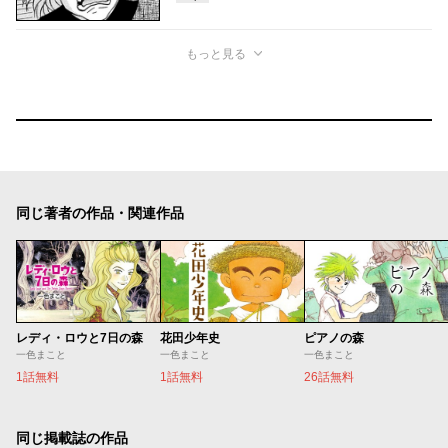
もっと見る
同じ著者の作品・関連作品
レディ・ロウと7日の森
花田少年史
ピアノの森
一色まこと
一色まこと
一色まこと
1話無料
1話無料
26話無料
同じ掲載誌の作品