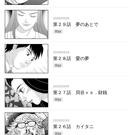
2026/03/26
第２９話 夢のあとで
80
pt
2026/03/19
第２８話 愛の夢
80
pt
2026/03/05
第２７話 貝谷ｖｓ．財銭
80
pt
2026/02/26
第２６話 カイタニ
80
pt