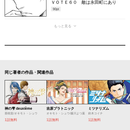
ＶＯＴＥ６０ 敵は永田町にあり
90
pt
もっと見る
同じ著者の作品・関連作品
神の雫 deuxième
吉原プラトニック
ミツナリズム
亜樹直/オキモト・シュウ
オキモト・シュウ/藤川よつ葉
鈴木コイチ
1話無料
1話無料
1話無料