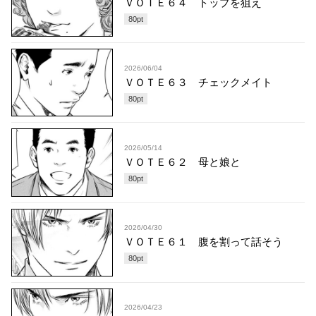
ＶＯＴＥ６４ トップを狙え
80
pt
2026/06/04
ＶＯＴＥ６３ チェックメイト
80
pt
2026/05/14
ＶＯＴＥ６２ 母と娘と
80
pt
2026/04/30
ＶＯＴＥ６１ 腹を割って話そう
80
pt
2026/04/23