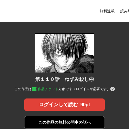
無料連載
読み
第１１０話 ねずみ殺し④
この作品は
作品チケット
対象です（ログインが必要です）
90pt
ログインして読む
この作品の
無料公開中の話へ