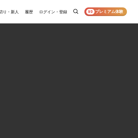
プレミアム体験
切り・新人
履歴
ログイン・登録
検
¥0
索