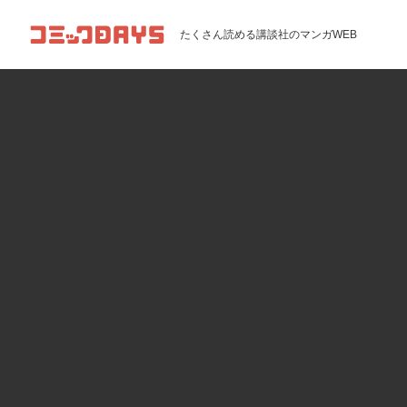
コミックDAYS
たくさん読める講談社のマンガWEB