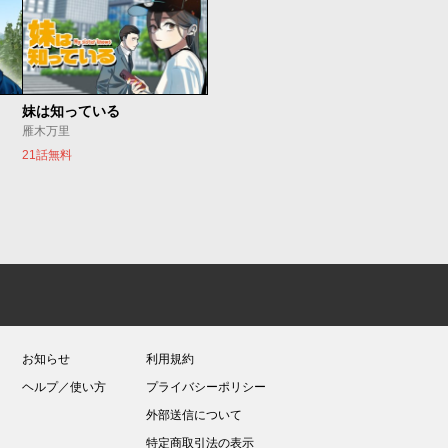
妹は知っている
雁木万里
21話無料
お知らせ
利用規約
ヘルプ／使い方
プライバシーポリシー
外部送信について
特定商取引法の表示