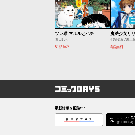
ツレ猫 マルルとハチ
園田ゆり
都築真紀/川上
81話無料
5話無料
コミックDAYS
最新情報を配信中!
編集部ブログ
コミックDA
@comicday