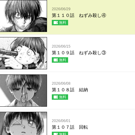
2026/06/29
第１１０話 ねずみ殺し④
無料
2026/06/15
第１０９話 ねずみ殺し③
無料
2026/06/08
第１０８話 結納
無料
2026/06/01
第１０７話 回転
無料