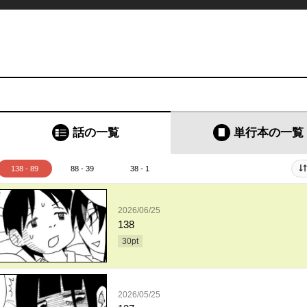
話の一覧
単行本
の一覧
138 - 89
88 - 39
38 - 1
2026/06/25
138
30
pt
2026/05/25