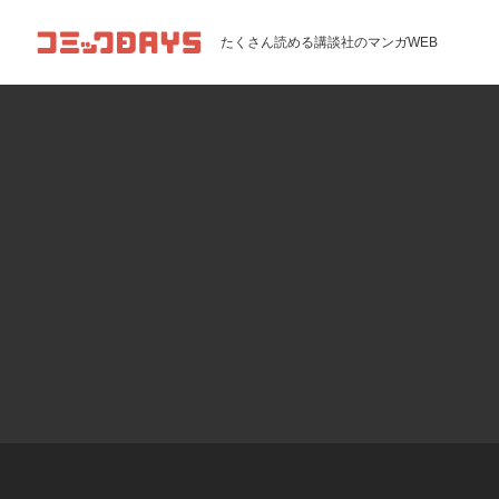
コミックDAYS
たくさん読める講談社のマンガWEB