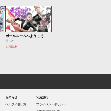
ボールルームへようこそ
竹内友
11話無料
お知らせ
利用規約
ヘルプ／使い方
プライバシーポリシー