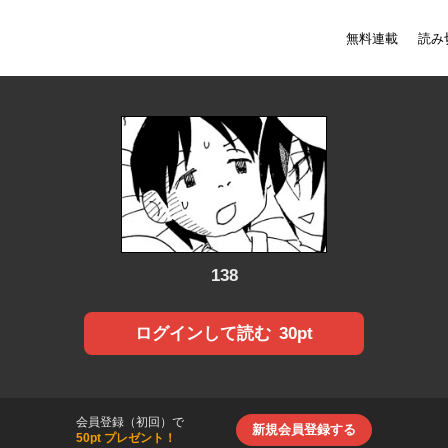
無料連載
読み
138
30pt
ログインして読む
会員登録（初回）で
新規会員登録する
50pt プレゼント！