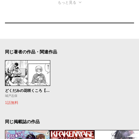
もっと見る
同じ著者の作品・関連作品
どくだみの花咲くころ【読み切り版】
城戸志保
1話無料
同じ掲載誌の作品