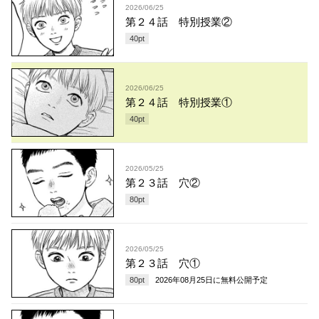
2026/06/25
第２４話 特別授業②
40
pt
2026/06/25
第２４話 特別授業①
40
pt
2026/05/25
第２３話 穴②
80
pt
2026/05/25
第２３話 穴①
80
pt
2026年08月25日
に無料公開予定