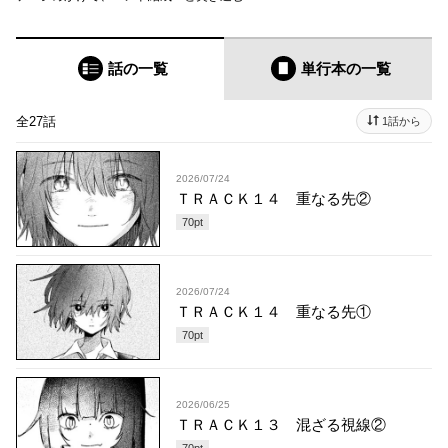
話の一覧
単行本
の一覧
全27話
1話から
2026/07/24
ＴＲＡＣＫ１４ 重なる先②
70
pt
2026/07/24
ＴＲＡＣＫ１４ 重なる先①
70
pt
2026/06/25
ＴＲＡＣＫ１３ 混ざる視線②
70
pt