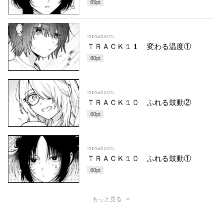
65
pt
2026/03/25
ＴＲＡＣＫ１１ 変わる温度①
80
pt
2026/02/25
ＴＲＡＣＫ１０ ふれる鼓動②
60
pt
2026/02/25
ＴＲＡＣＫ１０ ふれる鼓動①
60
pt
もっと見る