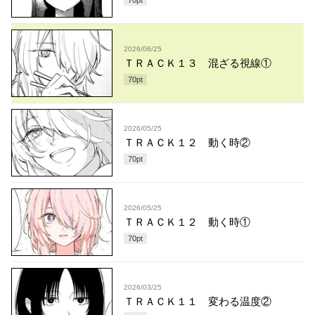
2026/06/25
ＴＲＡＣＫ１３ 混ざる視線①
70
pt
2026/05/25
ＴＲＡＣＫ１２ 動く時②
70
pt
2026/05/25
ＴＲＡＣＫ１２ 動く時①
70
pt
2026/03/25
ＴＲＡＣＫ１１ 変わる温度②