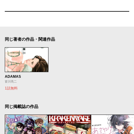
同じ著者の作品・関連作品
ADAMAS
皆川亮二
1話無料
同じ掲載誌の作品