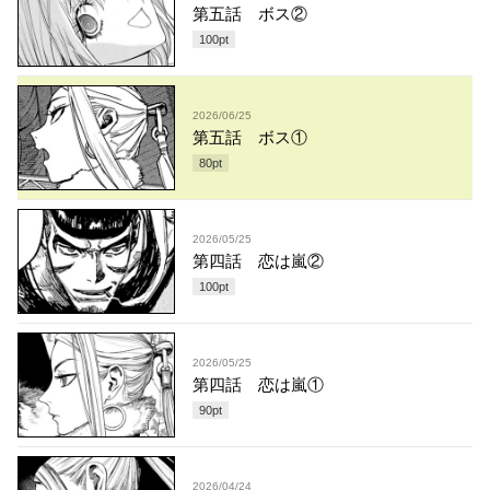
第五話 ボス②
100
pt
2026/06/25
第五話 ボス①
80
pt
2026/05/25
第四話 恋は嵐②
100
pt
2026/05/25
第四話 恋は嵐①
90
pt
2026/04/24