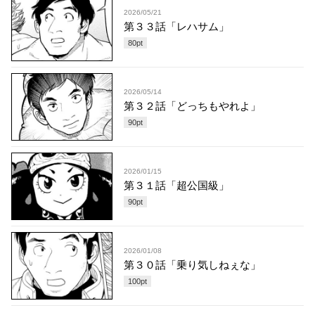
2026/05/21
第３３話「レハサム」
80
pt
2026/05/14
第３２話「どっちもやれよ」
90
pt
2026/01/15
第３１話「超公国級」
90
pt
2026/01/08
第３０話「乗り気しねぇな」
100
pt