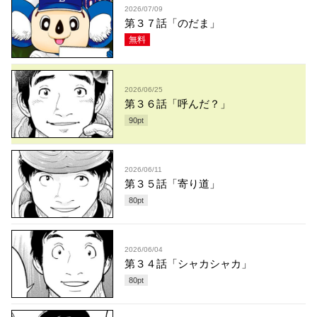
2026/07/09
第３７話「のだま」
無料
2026/06/25
第３６話「呼んだ？」
90
pt
2026/06/11
第３５話「寄り道」
80
pt
2026/06/04
第３４話「シャカシャカ」
80
pt