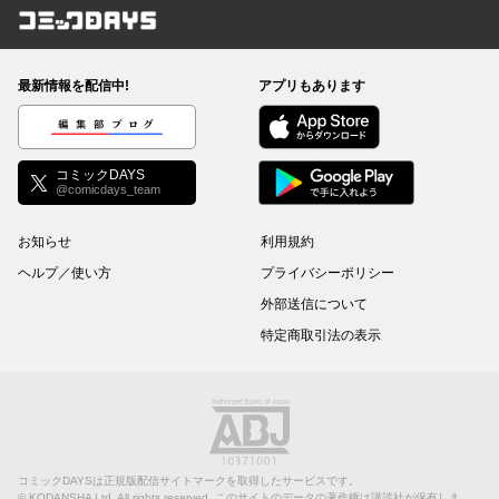
コミックDAYS
最新情報を配信中!
アプリもあります
編集部ブログ
コミックDAYS
@comicdays_team
お知らせ
利用規約
ヘルプ／使い方
プライバシーポリシー
外部送信について
特定商取引法の表示
コミックDAYSは正規版配信サイトマークを取得したサービスです。
©
KODANSHA Ltd.
All rights reserved. このサイトのデータの著作権は講談社が保有しま