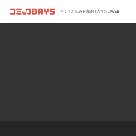
コミックDAYS
たくさん読める講談社のマンガWEB