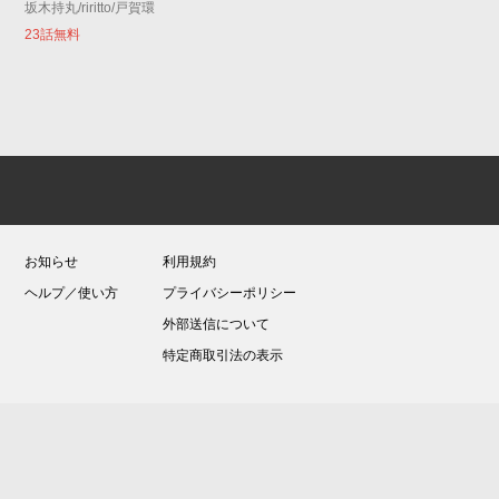
坂木持丸/riritto/戸賀環
23話無料
お知らせ
利用規約
ヘルプ／使い方
プライバシーポリシー
外部送信について
特定商取引法の表示