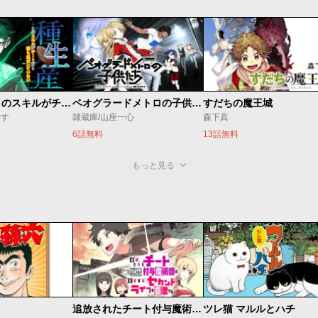
種生産 ～このスキルがチートだとまだ誰も気付いていない～
ベオグラードメトロの子供たち
すだちの魔王城
やす
隷蔵庫/山座一心
森下真
6話無料
13話無料
もっと見る
追放されたチート付与魔術師は気ままなセカンドライフを謳歌する。 ～俺は武器だけじゃなく、あらゆるものに『強化ポイント』を付与できるし、俺の意思でいつでも効果を解除できるけど、残った人たち大丈夫？～
ツレ猫 マルルとハチ