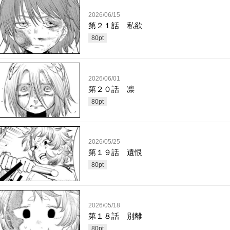
2026/06/15
第２１話 私欲
80
pt
2026/06/01
第２０話 凛
80
pt
2026/05/25
第１９話 遺恨
80
pt
2026/05/18
第１８話 別離
80
pt