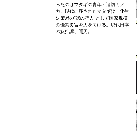
ったのはマタギの青年・追切カノ
カ。現代に残されたマタギは、化生
対策局の“妖の狩人”として国家規模
の怪異災害を刃を向ける。現代日本
の妖狩譚、開刃。