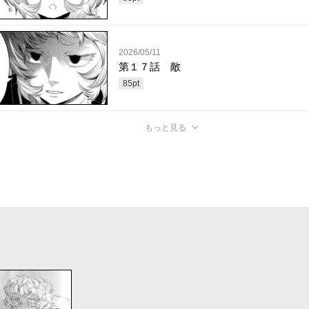
2026/05/11
第１７話 敵
85
pt
もっと見る