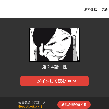
無料連載
読み
第２４話 性
80pt
ログインして読む
会員登録（初回）で
新規会員登録する
50pt プレゼント！