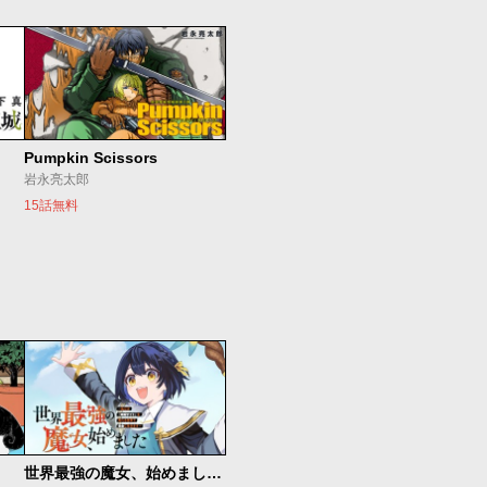
Pumpkin Scissors
岩永亮太郎
15話無料
世界最強の魔女、始めました ～私だけ『攻略サイト』を見れる世界で自由に生きます～