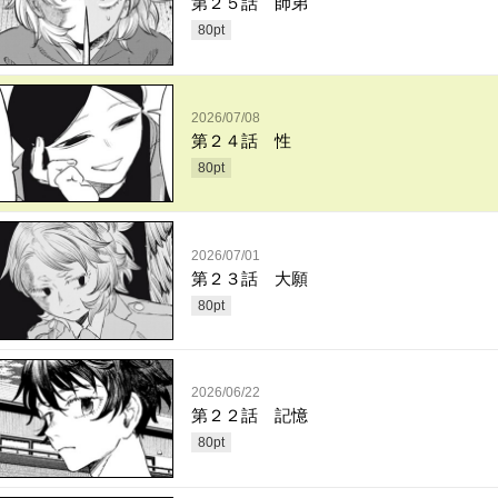
第２５話 師弟
80
pt
2026/07/08
第２４話 性
80
pt
2026/07/01
第２３話 大願
80
pt
2026/06/22
第２２話 記憶
80
pt