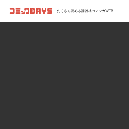
コミックDAYS
たくさん読める講談社のマンガWEB