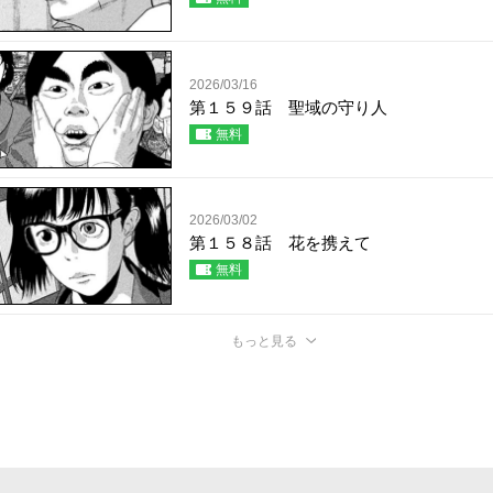
2026/03/16
第１５９話 聖域の守り人
無料
2026/03/02
第１５８話 花を携えて
無料
もっと見る