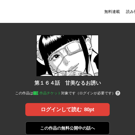
無料連載
読み
第１６４話 甘美なるお誘い
この作品は
作品チケット
対象です（ログインが必要です）
80pt
ログインして読む
この作品の
無料公開中の話へ