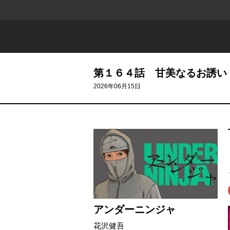
第１６４話 甘美なるお誘い
2026年06月15日
アンダーニンジャ
花沢健吾