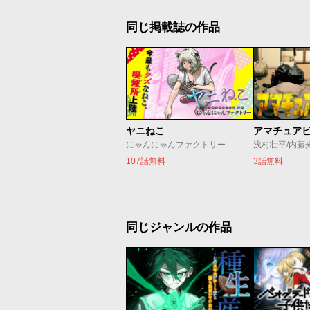
同じ掲載誌の作品
ヤニねこ
アマチュア
にゃんにゃんファクトリー
浅村壮平/内藤
107話無料
3話無料
同じジャンルの作品