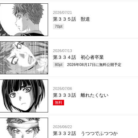
2026/07/21
第３３５話 獣道
70
pt
2026/07/13
第３３４話 初心者卒業
80
pt
2026年08月17日
に無料公開予定
2026/07/06
第３３３話 離れたくない
無料
2026/06/22
第３３２話 うつつでふつつか