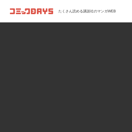
コミックDAYS
たくさん読める講談社のマンガWEB