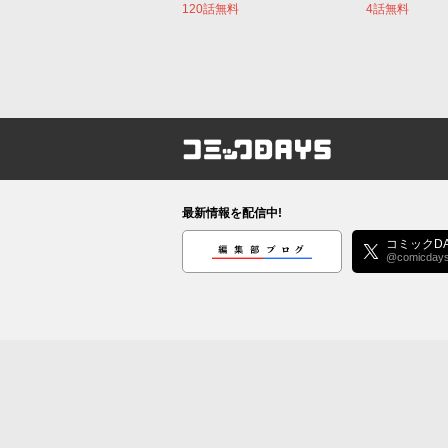
120話無料
4話無料
コミックDAYS
最新情報を配信中!
編集部ブログ
コミックDA
@comicday