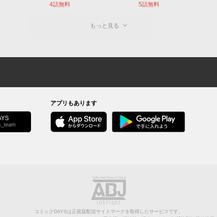
4話無料
5話無料
もっと見る
アプリもあります
YS
s_team
コミックDAYSは正規版配信サイトマークを取得したサービスです。