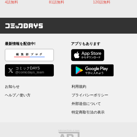
4話無料
81話無料
120話無料
コミックDAYS
最新情報を配信中!
アプリもあります
編集部ブログ
コミックDAYS
@comicdays_team
お知らせ
利用規約
ヘルプ／使い方
プライバシーポリシー
外部送信について
特定商取引法の表示