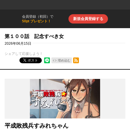
会員登録（初回）で
新規会員登録する
50pt プレゼント！
第１００話 記念すべき女
2026年06月15日
シェアして応援しよう！
RSSフィード
ポスト
埋め込む
平成敗残兵すみれちゃん