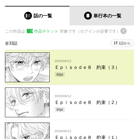
話の一覧
単行本
の一覧
この作品は
作品チケット
対象です（ログインが必要です）
全33話
1話から
2026/06/12
Ｅｐｉｓｏｄｅ８ 約束（３）
60
pt
2026/06/12
Ｅｐｉｓｏｄｅ８ 約束（２）
60
pt
2026/06/12
Ｅｐｉｓｏｄｅ８ 約束（１）