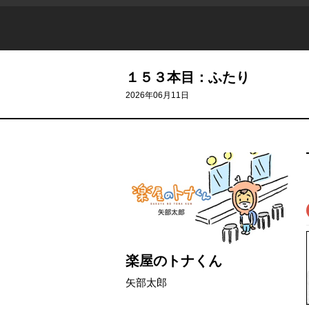
１５３本目：ふたり
2026年06月11日
楽屋のトナくん
矢部太郎