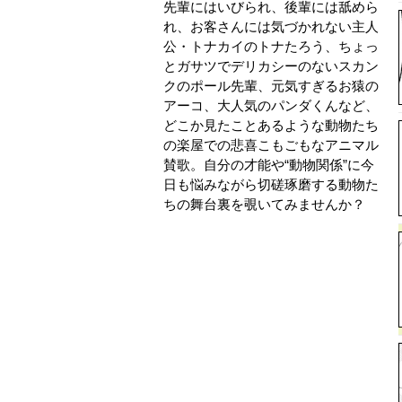
先輩にはいびられ、後輩には舐めら
れ、お客さんには気づかれない主人
公・トナカイのトナたろう、ちょっ
とガサツでデリカシーのないスカン
クのポール先輩、元気すぎるお猿の
アーコ、大人気のパンダくんなど、
どこか見たことあるような動物たち
の楽屋での悲喜こもごもなアニマル
賛歌。自分の才能や“動物関係”に今
日も悩みながら切磋琢磨する動物た
ちの舞台裏を覗いてみませんか？