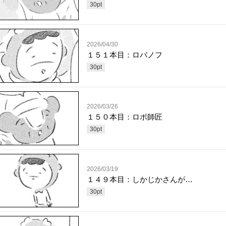
30
pt
2026/04/30
１５１本目：ロバノフ
30
pt
2026/03/26
１５０本目：ロボ師匠
30
pt
2026/03/19
１４９本目：しかじかさんが…
30
pt