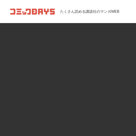
コミックDAYS
たくさん読める講談社のマンガWEB