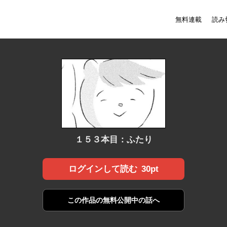
無料連載
読み
１５３本目：ふたり
30pt
ログインして読む
この作品の
無料公開中の話へ