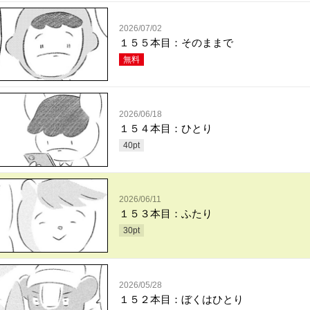
2026/07/02
１５５本目：そのままで
無料
2026/06/18
１５４本目：ひとり
40
pt
2026/06/11
１５３本目：ふたり
30
pt
2026/05/28
１５２本目：ぼくはひとり